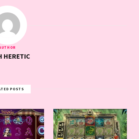
AUTHOR
 HERETIC
ATED POSTS