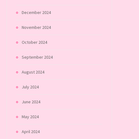
December 2024
November 2024
October 2024
September 2024
August 2024
July 2024
June 2024
May 2024
April 2024