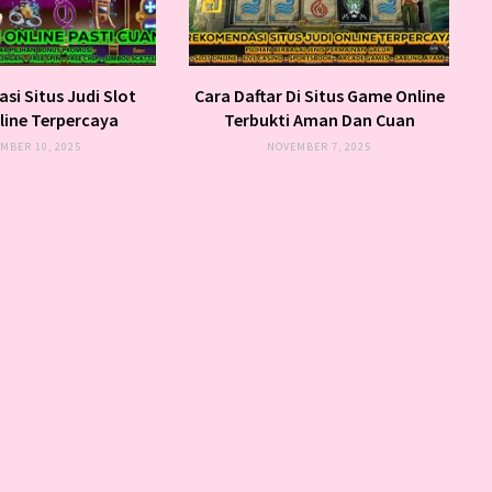
i Situs Judi Slot
Cara Daftar Di Situs Game Online
line Terpercaya
Terbukti Aman Dan Cuan
MBER 10, 2025
NOVEMBER 7, 2025