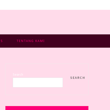
TS
TENTANG KAMI
Search
SEARCH