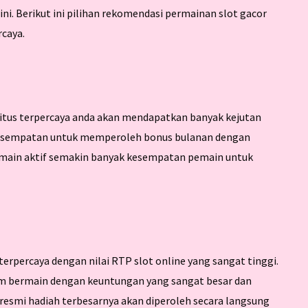
ni. Berikut ini pilihan rekomendasi permainan slot gacor
rcaya.
situs terpercaya anda akan mendapatkan banyak kejutan
rkesempatan untuk memperoleh bonus bulanan dengan
rmain aktif semakin banyak kesempatan pemain untuk
erpercaya dengan nilai RTP slot online yang sangat tinggi.
am bermain dengan keuntungan yang sangat besar dan
 resmi hadiah terbesarnya akan diperoleh secara langsung