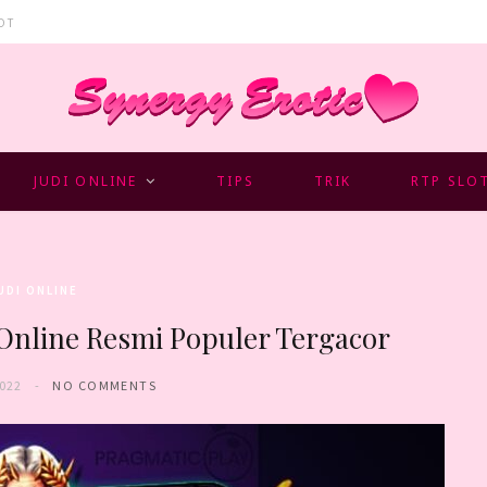
OT
JUDI ONLINE
TIPS
TRIK
RTP SLO
UDI ONLINE
 Online Resmi Populer Tergacor
022
NO COMMENTS