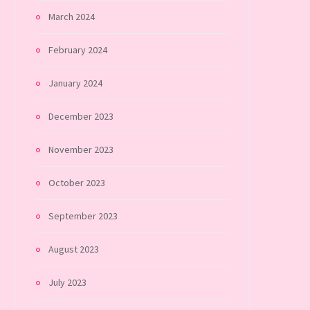
March 2024
February 2024
January 2024
December 2023
November 2023
October 2023
September 2023
August 2023
July 2023