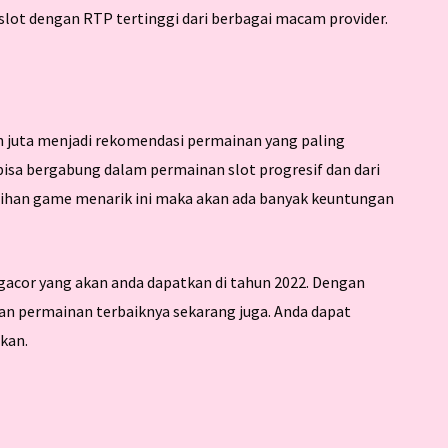
lot dengan RTP tertinggi dari berbagai macam provider.
 juta menjadi rekomendasi permainan yang paling
isa bergabung dalam permainan slot progresif dan dari
ilihan game menarik ini maka akan ada banyak keuntungan
gacor yang akan anda dapatkan di tahun 2022. Dengan
an permainan terbaiknya sekarang juga. Anda dapat
kan.