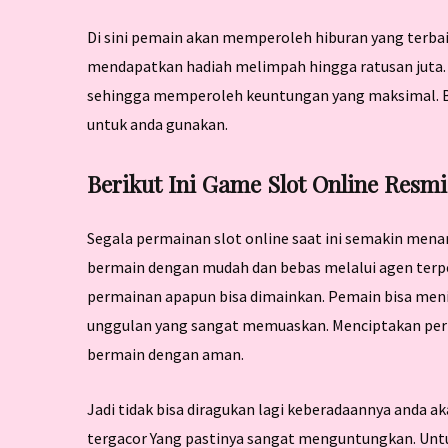
Di sini pemain akan memperoleh hiburan yang terba
mendapatkan hadiah melimpah hingga ratusan juta. 
sehingga memperoleh keuntungan yang maksimal. Ber
untuk anda gunakan.
Berikut Ini Game Slot Online Resm
Segala permainan slot online saat ini semakin mena
bermain dengan mudah dan bebas melalui agen terperc
permainan apapun bisa dimainkan. Pemain bisa menik
unggulan yang sangat memuaskan. Menciptakan perm
bermain dengan aman.
Jadi tidak bisa diragukan lagi keberadaannya anda 
tergacor Yang pastinya sangat menguntungkan. Unt