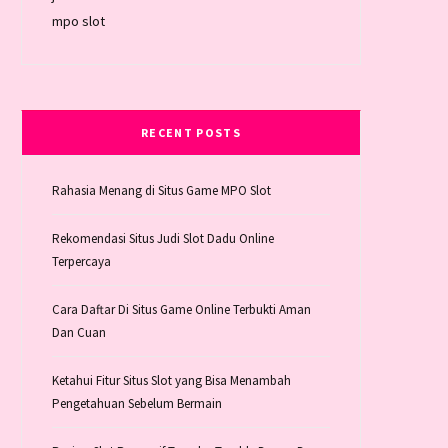
mpo slot
RECENT POSTS
Rahasia Menang di Situs Game MPO Slot
Rekomendasi Situs Judi Slot Dadu Online
Terpercaya
Cara Daftar Di Situs Game Online Terbukti Aman
Dan Cuan
Ketahui Fitur Situs Slot yang Bisa Menambah
Pengetahuan Sebelum Bermain