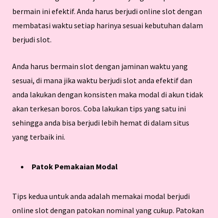
bermain ini efektif. Anda harus berjudi online slot dengan
membatasi waktu setiap harinya sesuai kebutuhan dalam
berjudi slot.
Anda harus bermain slot dengan jaminan waktu yang
sesuai, di mana jika waktu berjudi slot anda efektif dan
anda lakukan dengan konsisten maka modal di akun tidak
akan terkesan boros. Coba lakukan tips yang satu ini
sehingga anda bisa berjudi lebih hemat di dalam situs
yang terbaik ini.
Patok Pemakaian Modal
Tips kedua untuk anda adalah memakai modal berjudi
online slot dengan patokan nominal yang cukup. Patokan