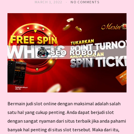
MARCH 1, 2022
NO COMMENTS
Bermain judi slot online dengan maksimal adalah salah
satu hal yang cukup penting. Anda dapat berjudi slot
dengan sangat nyaman dari situs terbaik jika anda pahami
banyak hal penting di situs slot tersebut. Maka dari itu,