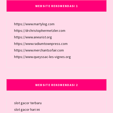
WEBSITE REKOMENDASI 1
https://www.martylog.com
https://drchristophermetzler.com
https://www.aneurist.org
https://www.radiumtownpress.com
https://www.merchantsofair.com
https://www.queyssac-les-vignes.org
WEBSITE REKOMENDASI 2
slot gacor terbaru
slot gacor hari ini