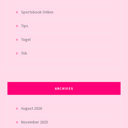
Sportsbook Online
Tips
Togel
Trik
ARCHIVES
August 2026
November 2025