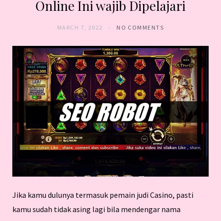
Online Ini wajib Dipelajari
MARCH 7, 2022
NO COMMENTS
Jika kamu dulunya termasuk pemain judi Casino, pasti
kamu sudah tidak asing lagi bila mendengar nama