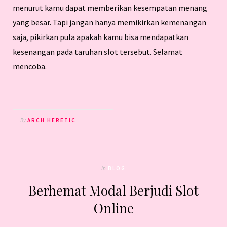
menurut kamu dapat memberikan kesempatan menang
yang besar. Tapi jangan hanya memikirkan kemenangan
saja, pikirkan pula apakah kamu bisa mendapatkan
kesenangan pada taruhan slot tersebut. Selamat
mencoba.
By
ARCH HERETIC
In
BLOG
Berhemat Modal Berjudi Slot
Online