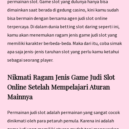
permainan slot. Game slot yang dulunya hanya bisa
dimainkan saat berada di gedung casino, kini kamu sudah
bisa bermain dengan bersama agen judi slot online
terpercaya. Di dalam dunia betting slot daring seperti ini,
kamu akan menemukan ragam jenis game judi slot yang
memiliki karakter berbeda-beda. Maka dari itu, coba simak
apa saja jenis-jenis taruhan slot yang perlu kamu ketahui
sebagai seorang player.
Nikmati Ragam Jenis Game Judi Slot
Online Setelah Mempelajari Aturan
Mainnya
Permainan judi slot adalah permainan yang sangat cocok
dinikmati oleh para petaruh pemula. Karena ini adalah
game judi yang memiliki aturan mudah tapi menawarkan