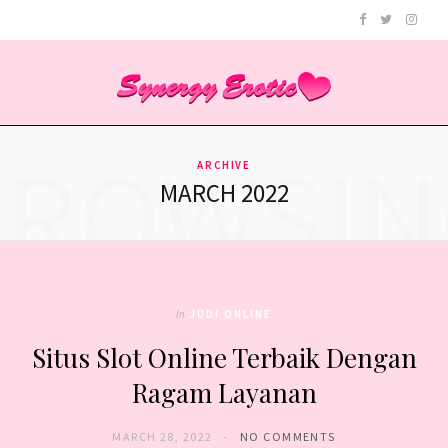
F
T
I
a
w
n
c
i
s
e
t
t
BROWSIN
ARCHIVE
b
t
a
MARCH 2022
o
e
g
o
r
r
k
a
In
JUDI ONLINE
m
Situs Slot Online Terbaik Dengan
Ragam Layanan
MARCH 28, 2022
NO COMMENTS