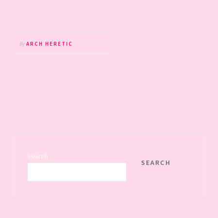
By
ARCH HERETIC
Search
SEARCH