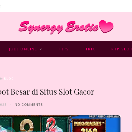
OT
JUDI ONLINE
TIPS
TRIK
RTP SLO
In
BLOG
t Besar di Situs Slot Gacor
2025
NO COMMENTS