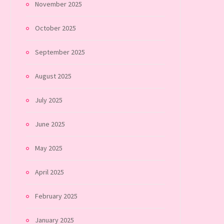
November 2025
October 2025
September 2025
August 2025
July 2025
June 2025
May 2025
April 2025
February 2025
January 2025