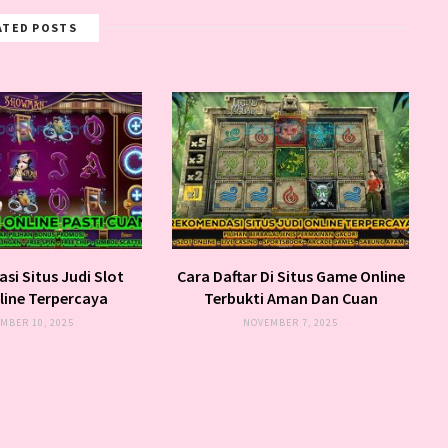
ATED POSTS
i Situs Judi Slot
Cara Daftar Di Situs Game Online
line Terpercaya
Terbukti Aman Dan Cuan
MBER 10, 2025
NOVEMBER 7, 2025