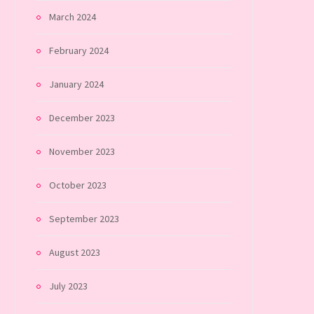
March 2024
February 2024
January 2024
December 2023
November 2023
October 2023
September 2023
August 2023
July 2023