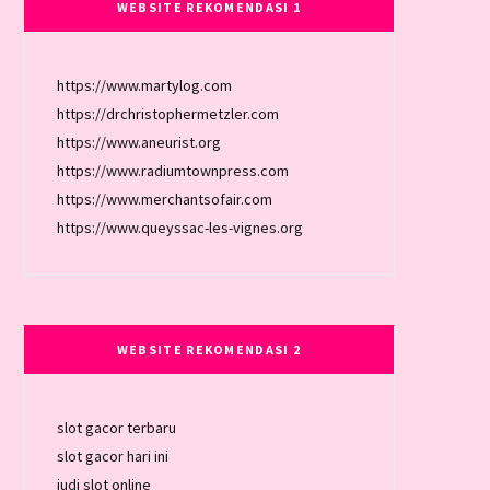
WEBSITE REKOMENDASI 1
https://www.martylog.com
https://drchristophermetzler.com
https://www.aneurist.org
https://www.radiumtownpress.com
https://www.merchantsofair.com
https://www.queyssac-les-vignes.org
WEBSITE REKOMENDASI 2
slot gacor terbaru
slot gacor hari ini
judi slot online