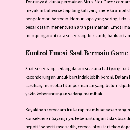
Tentunya di dunia permainan Situs Slot Gacor camar
meyakini bahwa setiap langkah yang mereka ambil di 
pengalaman bermain. Namun, apa yang sering tidak di
besar dalam menentukan arah permainan. Emosi manus
mempengaruhi cara seseorang bertaruh, bahkan tanp
Kontrol Emosi Saat Bermain Game 
Saat seseorang sedang dalam suasana hati yang baik 
kecenderungan untuk bertindak lebih berani. Dalam 
taruhan, mencoba fitur permainan yang belum dipah
yakin keberuntungan sedang memihak.
Keyakinan semacam itu kerap membuat seseorang 
konsekuensi. Sayangnya, keberuntungan tidak bisa 
negatif seperti rasa sedih, cemas, atau tertekan 