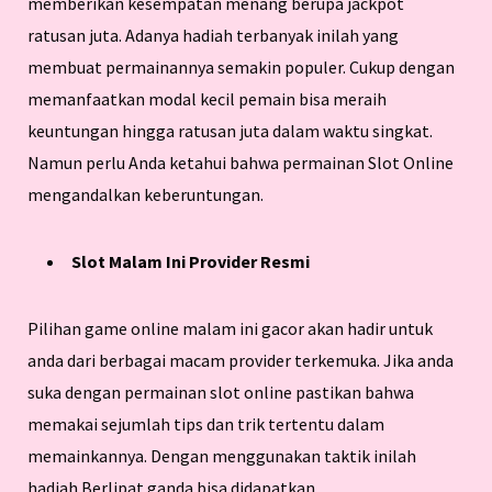
memberikan kesempatan menang berupa jackpot
ratusan juta. Adanya hadiah terbanyak inilah yang
membuat permainannya semakin populer.
Cukup dengan
memanfaatkan modal kecil pemain bisa meraih
keuntungan hingga ratusan juta dalam waktu singkat.
Namun perlu Anda ketahui bahwa permainan Slot Online
mengandalkan keberuntungan.
Slot Malam Ini Provider Resmi
Pilihan game online malam ini gacor akan hadir untuk
anda dari berbagai macam provider terkemuka.
Jika anda
suka dengan permainan slot online pastikan bahwa
memakai sejumlah tips dan trik tertentu dalam
memainkannya. Dengan menggunakan taktik inilah
hadiah Berlipat ganda bisa didapatkan.