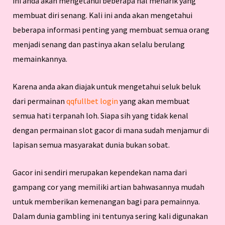
ini anda akan mengetahui beberapa hal menarik yang
membuat diri senang. Kali ini anda akan mengetahui
beberapa informasi penting yang membuat semua orang
menjadi senang dan pastinya akan selalu berulang
memainkannya.
Karena anda akan diajak untuk mengetahui seluk beluk
dari permainan
qqfullbet login
yang akan membuat
semua hati terpanah loh. Siapa sih yang tidak kenal
dengan permainan slot gacor di mana sudah menjamur di
lapisan semua masyarakat dunia bukan sobat.
Gacor ini sendiri merupakan kependekan nama dari
gampang cor yang memiliki artian bahwasannya mudah
untuk memberikan kemenangan bagi para pemainnya.
Dalam dunia gambling ini tentunya sering kali digunakan