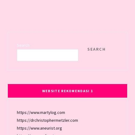
Search
SEARCH
WEBSITE REKOMENDASI 1
https://www.martylog.com
https://drchristophermetzler.com
https://www.aneurist.org