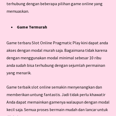
terhubung dengan beberapa pilihan game online yang
memuaskan.
Game Termurah
Game terbaru Slot Online Pragmatic Play kini dapat anda
akses dengan modal murah saja. Bagaimana tidak karena
dengan menggunakan modal minimal sebesar 10 ribu
anda sudah bisa terhubung dengan sejumlah permainan
yang menarik.
Game terbaik slot online semakin menyenangkan dan
memberikan untung fantastis. Jadi tidak perlu khawatir
Anda dapat memainkan gamenya walaupun dengan modal
kecil saja. Semua proses bermain mudah dan lancar untuk