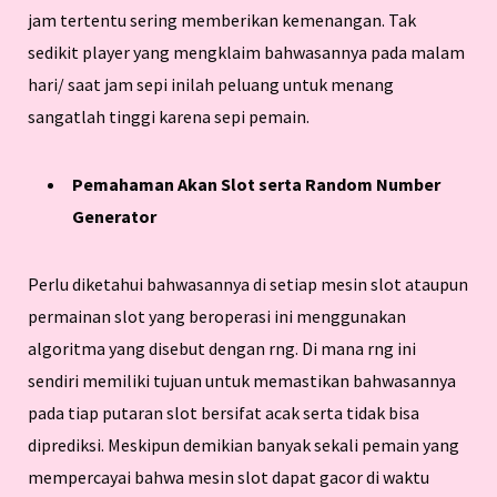
jam tertentu sering memberikan kemenangan.
Tak
sedikit player yang mengklaim bahwasannya pada malam
hari/ saat jam sepi inilah peluang untuk menang
sangatlah tinggi karena sepi pemain.
Pemahaman Akan Slot serta Random Number
Generator
Perlu diketahui bahwasannya di setiap mesin slot ataupun
permainan slot yang beroperasi ini menggunakan
algoritma yang disebut dengan rng.
Di mana rng ini
sendiri memiliki tujuan untuk memastikan bahwasannya
pada tiap putaran slot bersifat acak serta tidak bisa
diprediksi. Meskipun demikian banyak sekali pemain yang
mempercayai bahwa mesin slot dapat gacor di waktu