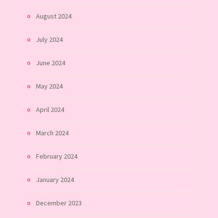
August 2024
July 2024
June 2024
May 2024
April 2024
March 2024
February 2024
January 2024
December 2023