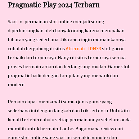
Pragmatic Play 2024 Terbaru
Saat ini permainan slot online menjadi sering
diperbincangkan oleh banyak orang karena merupakan
hiburan yang sederhana. Jika anda ingin memainkannya
cobalah bergabung di situs
Alternatif IDN33
slot gacor
terbaik dan terpercaya.
Hanya di situs terpercaya semua
proses bermain aman dan berlangsung mudah. Game slot
pragmatic hadir dengan tampilan yang menarik dan
modern.
Pemain dapat menikmati semua jenis game yang
sederhana ini dengan langkah dan trik tertentu. Untuk itu
kenali terlebih dahulu setiap permainannya sebelum anda
memilih untuk bermain.
Lantas Bagaimana review dari
game slot online yang saat ini semakin populer dan