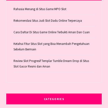
Rahasia Menang di Situs Game MPO Slot
Rekomendasi Situs Judi Slot Dadu Online Terpercaya
Cara Daftar Di Situs Game Online Terbukti Aman Dan Cuan
Ketahui Fitur Situs Slot yang Bisa Menambah Pengetahuan
Sebelum Bermain
Review Slot Progresif Templar Tumble Dream Drop di Situs
Slot Gacor Resmi dan Aman
CATEGORIES