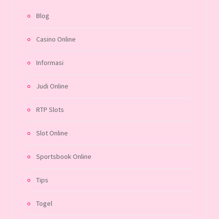
Blog
Casino Online
Informasi
Judi Online
RTP Slots
Slot Online
Sportsbook Online
Tips
Togel