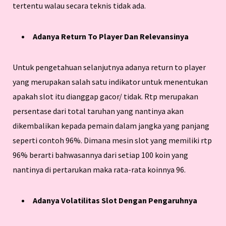
tertentu walau secara teknis tidak ada.
Adanya Return To Player Dan Relevansinya
Untuk pengetahuan selanjutnya adanya return to player
yang merupakan salah satu indikator untuk menentukan
apakah slot itu dianggap gacor/ tidak. Rtp merupakan
persentase dari total taruhan yang nantinya akan
dikembalikan kepada pemain dalam jangka yang panjang
seperti contoh 96%.
Dimana mesin slot yang memiliki rtp
96% berarti bahwasannya dari setiap 100 koin yang
nantinya di pertarukan maka rata-rata koinnya 96.
Adanya Volatilitas Slot Dengan Pengaruhnya