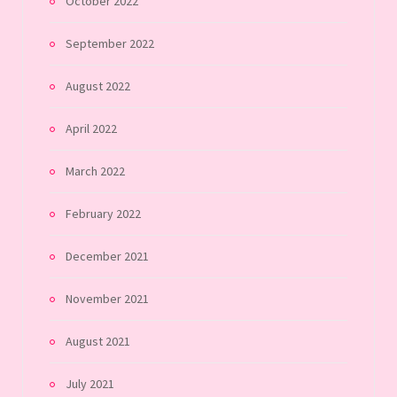
October 2022
September 2022
August 2022
April 2022
March 2022
February 2022
December 2021
November 2021
August 2021
July 2021