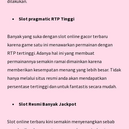
dilakukan.
Slot pragmatic RTP Tinggi
Banyak yang suka dengan slot online gacor terbaru
karena game satu ini menawarkan permainan dengan
RTP tertinggi.
Adanya hal ini yang membuat
permainannya semakin ramai dimainkan karena
memberikan kesempatan menang yang lebih besar. Tidak
hanya melalui situs resmi anda akan mendapatkan
persentase tertinggi dan untuk fantastis secara mudah.
Slot Resmi Banyak Jackpot
Slot online terbaru kini semakin menyenangkan sebab