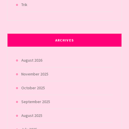
Trik
ARCHIVES
August 2026
November 2025
October 2025
September 2025
August 2025