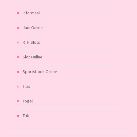
Informasi
Judi Online
RTP Slots
Slot Online
Sportsbook Online
Tips
Togel
Trik