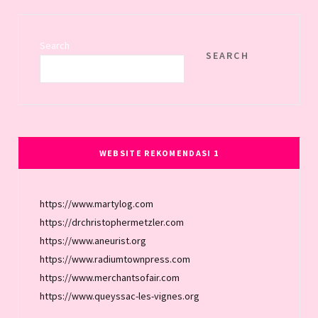
Search
SEARCH
WEBSITE REKOMENDASI 1
https://www.martylog.com
https://drchristophermetzler.com
https://www.aneurist.org
https://www.radiumtownpress.com
https://www.merchantsofair.com
https://www.queyssac-les-vignes.org