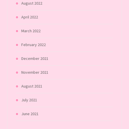
August 2022
April 2022
March 2022
February 2022
December 2021
November 2021
August 2021
July 2021
June 2021