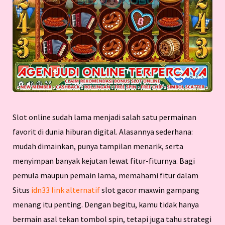
Slot online sudah lama menjadi salah satu permainan
favorit di dunia hiburan digital. Alasannya sederhana:
mudah dimainkan, punya tampilan menarik, serta
menyimpan banyak kejutan lewat fitur-fiturnya. Bagi
pemula maupun pemain lama, memahami fitur dalam
Situs
idn33 link alternatif
slot gacor maxwin gampang
menang itu penting. Dengan begitu, kamu tidak hanya
bermain asal tekan tombol spin, tetapi juga tahu strategi