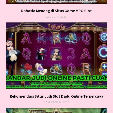
Rahasia Menang di Situs Game MPO Slot
AUGUST 6, 2026
Rekomendasi Situs Judi Slot Dadu Online Terpercaya
NOVEMBER 10, 2025