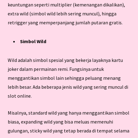
keuntungan seperti multiplier (kemenangan dikalikan),
extra wild (simbol wild lebih sering muncul), hingga
retrigger yang memperpanjang jumlah putaran gratis.
Simbol Wild
Wild adalah simbol spesial yang bekerja layaknya kartu
joker dalam permainan remi. Fungsinya untuk
menggantikan simbol lain sehingga peluang menang
lebih besar. Ada beberapa jenis wild yang sering muncul di
slot online.
Misalnya, standard wild yang hanya menggantikan simbol
biasa, expanding wild yang bisa meluas memenuhi
gulungan, sticky wild yang tetap berada di tempat selama