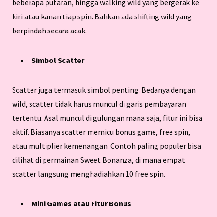
beberapa putaran, hingga walking wild yang bergerak ke
kiri atau kanan tiap spin. Bahkan ada shifting wild yang
berpindah secara acak.
Simbol Scatter
Scatter juga termasuk simbol penting. Bedanya dengan
wild, scatter tidak harus muncul di garis pembayaran
tertentu. Asal muncul di gulungan mana saja, fitur ini bisa
aktif. Biasanya scatter memicu bonus game, free spin,
atau multiplier kemenangan. Contoh paling populer bisa
dilihat di permainan Sweet Bonanza, di mana empat
scatter langsung menghadiahkan 10 free spin.
Mini Games atau Fitur Bonus