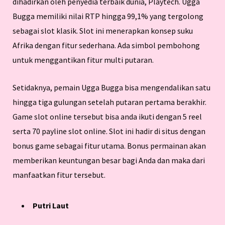
dihadirkan oleh penyedia terbaik dunia, Playtech. Ugga
Bugga memiliki nilai RTP hingga 99,1% yang tergolong
sebagai slot klasik. Slot ini menerapkan konsep suku
Afrika dengan fitur sederhana.
Ada simbol pembohong
untuk menggantikan fitur multi putaran.
Setidaknya, pemain Ugga Bugga bisa mengendalikan satu
hingga tiga gulungan setelah putaran pertama berakhir.
Game slot online tersebut bisa anda ikuti dengan 5 reel
serta 70 payline slot online.
Slot ini hadir di situs dengan
bonus game sebagai fitur utama. Bonus permainan akan
memberikan keuntungan besar bagi Anda dan maka dari
manfaatkan fitur tersebut.
Putri Laut