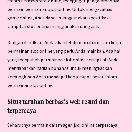
dalam bermain slot online, mengingat pengalamannya
bermain permainan slot online. Untuk mengevaluasi
game online, Anda dapat menggunakan spesifikasi
tampilan slot online menggunakan uang asli.
Dengan demikian, Anda akan lebih memahami cara kerja
permainan slot online yang perlu Anda mainkan. Ada hal
yang mengubah permainan slot online setiap kali Anda
mendapatkan hadiah bonanza untuk meningkatkan
kemungkinan Anda mendapatkan jackpot besar dalam
permainan slot online.
Situs taruhan berbasis web resmi dan
terpercaya
Seharusnya bermain dalam agen judi online terpercaya