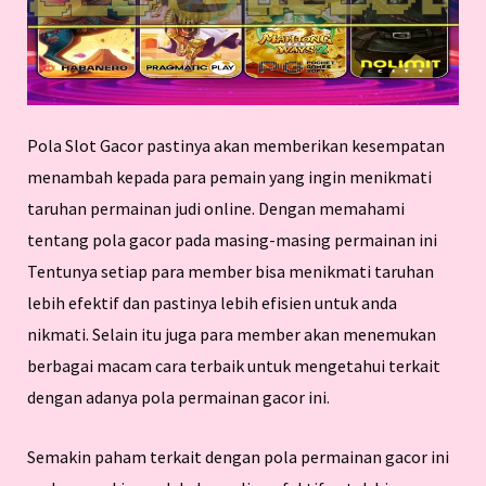
Pola Slot Gacor pastinya akan memberikan kesempatan
menambah kepada para pemain yang ingin menikmati
taruhan permainan judi online. Dengan memahami
tentang pola gacor pada masing-masing permainan ini
Tentunya setiap para member bisa menikmati taruhan
lebih efektif dan pastinya lebih efisien untuk anda
nikmati. Selain itu juga para member akan menemukan
berbagai macam cara terbaik untuk mengetahui terkait
dengan adanya pola permainan gacor ini.
Semakin paham terkait dengan pola permainan gacor ini