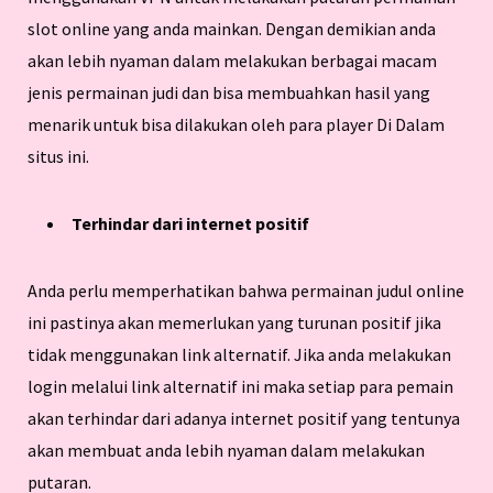
slot online yang anda mainkan. Dengan demikian anda
akan lebih nyaman dalam melakukan berbagai macam
jenis permainan judi dan bisa membuahkan hasil yang
menarik untuk bisa dilakukan oleh para player Di Dalam
situs ini.
Terhindar dari internet positif
Anda perlu memperhatikan bahwa permainan judul online
ini pastinya akan memerlukan yang turunan positif jika
tidak menggunakan link alternatif. Jika anda melakukan
login melalui link alternatif ini maka setiap para pemain
akan terhindar dari adanya internet positif yang tentunya
akan membuat anda lebih nyaman dalam melakukan
putaran.