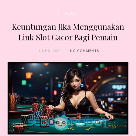
In
BLOG
Keuntungan Jika Menggunakan
Link Slot Gacor Bagi Pemain
JUNE 8, 2024
NO COMMENTS