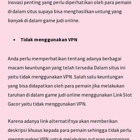
inovasi penting yang perlu diperhatikan oleh para pemain
di dalam situs supaya bisa menghasilkan untung yang
banyak di dalam game judi online.
Tidak menggunakan VPN
Anda perlu memperhatikan tentang adanya berbagai
macam keuntungan yang telah tersedia Dalam situs ini
yaitu tidak menggunakan VPN. Salah satu keuntungan
yang bisa didapatkan oleh para pemain jika melakukan
taruhan di dalam game judi online menggunakan Link Slot
Gacor
yaitu tidak menggunakan VPN.
Karena adanya link alternatifnya akan memberikan
deskripsi khusus kepada para pemain sehingga tidak perlu
menggunakan VPN untuk melakukan putaran permainan