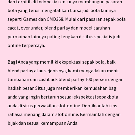
dan terpilih di Indonesia tentunya membangun pasaran
bola yang terus mengalahkan bursa judi bola lainnya
seperti Games dan CMD368. Mulai dari pasaran sepak bola
cacat, over under, blend parlay dan model taruhan
permainan lainnya paling lengkap di situs spesialis judi
online terpercaya.
Bagi Anda yang memiliki ekspektasi sepak bola, baik
blend parlay atau sejenisnya, kami mengadakan menit
tambahan dan cashback blend parlay 100 persen dengan
hadiah besar. Situs juga memberikan kemudahan bagi
anda yang ingin bertaruh sesuai ekspektasi sepakbola
anda di situs perwakilan slot online.
Demikianlah tips
rahasia menang dalam slot online. Bermainlah dengan
bijak dan sesuai kemampuan Anda.