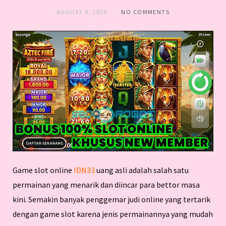
AUGUST 8, 2024
NO COMMENTS
Game slot online
IDN33
uang asli
adalah salah satu
permainan yang menarik dan diincar para bettor masa
kini. Semakin banyak penggemar judi online yang tertarik
dengan game slot karena jenis permainannya yang mudah