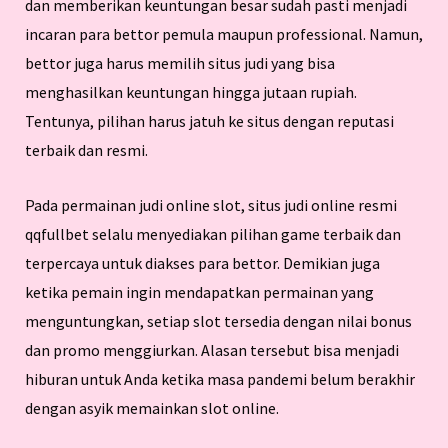
dan memberikan keuntungan besar sudah pasti menjadi
incaran para bettor pemula maupun professional.
Namun,
bettor juga harus memilih situs judi yang bisa
menghasilkan keuntungan hingga jutaan rupiah.
Tentunya, pilihan harus jatuh ke situs dengan reputasi
terbaik dan resmi.
Pada permainan judi online slot, situs judi online resmi
qqfullbet selalu menyediakan pilihan game terbaik dan
terpercaya untuk diakses para bettor. Demikian juga
ketika pemain ingin mendapatkan permainan yang
menguntungkan, setiap slot tersedia dengan nilai bonus
dan promo menggiurkan. Alasan tersebut bisa menjadi
hiburan untuk Anda ketika masa pandemi belum berakhir
dengan asyik memainkan slot online.