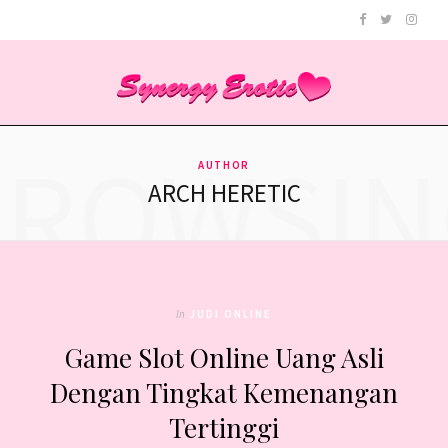
F
T
I
a
w
n
c
i
s
e
t
t
BROWSIN
AUTHOR
b
t
a
ARCH HERETIC
o
e
g
o
r
r
k
a
In
JUDI ONLINE
m
Game Slot Online Uang Asli
Dengan Tingkat Kemenangan
Tertinggi