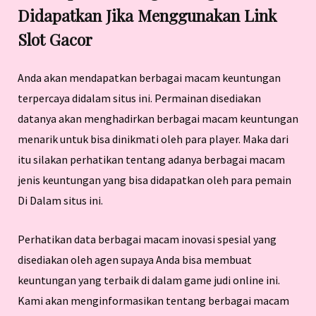
Didapatkan Jika Menggunakan Link
Slot Gacor
Anda akan mendapatkan berbagai macam keuntungan
terpercaya didalam situs ini. Permainan disediakan
datanya akan menghadirkan berbagai macam keuntungan
menarik untuk bisa dinikmati oleh para player. Maka dari
itu silakan perhatikan tentang adanya berbagai macam
jenis keuntungan yang bisa didapatkan oleh para pemain
Di Dalam situs ini.
Perhatikan data berbagai macam inovasi spesial yang
disediakan oleh agen supaya Anda bisa membuat
keuntungan yang terbaik di dalam game judi online ini.
Kami akan menginformasikan tentang berbagai macam