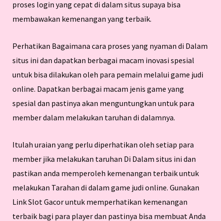
proses login yang cepat di dalam situs supaya bisa
membawakan kemenangan yang terbaik.
Perhatikan Bagaimana cara proses yang nyaman di Dalam
situs ini dan dapatkan berbagai macam inovasi spesial
untuk bisa dilakukan oleh para pemain melalui game judi
online. Dapatkan berbagai macam jenis game yang
spesial dan pastinya akan menguntungkan untuk para
member dalam melakukan taruhan di dalamnya.
Itulah uraian yang perlu diperhatikan oleh setiap para
member jika melakukan taruhan Di Dalam situs ini dan
pastikan anda memperoleh kemenangan terbaik untuk
melakukan Tarahan di dalam game judi online. Gunakan
Link Slot Gacor
untuk memperhatikan kemenangan
terbaik bagi para player dan pastinya bisa membuat Anda